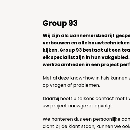
Group 93
Wij zijn als aannemersbedrijf gesp
verbouwen en alle bouwtechnieken
kijken. Group 93 bestaat uit een 
elk specialist zijn in hun vakgebied
werkzaamheden in een project perf
Met al deze know-how in huis kunnen 
op vragen of problemen.
Daarbij heeft u telkens contact met 1
uw project nauwgezet opvolgt.
We hanteren dus een persoonlijke aa
dicht bij de klant staan, kunnen we oo