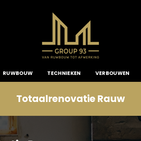
RUWBOUW
TECHNIEKEN
VERBOUWEN
Totaalrenovatie Rauw