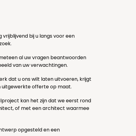
rijblijvend bij u langs voor een
zoek.
 meteen al uw vragen beantwoorden
k beeld van uw verwachtingen.
rk dat u ons wilt laten uitvoeren, krijgt
n uitgewerkte offerte op maat.
lproject kan het zijn dat we eerst rond
chitect, of met een architect waarmee
ontwerp opgesteld en een