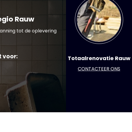
egio Rauw
anning tot de oplevering
t voor:
Totaalrenovatie Rauw
CONTACTEER ONS