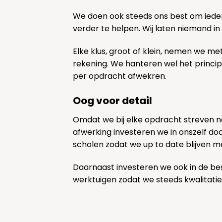
We doen ook steeds ons best om ieder
verder te helpen. Wij laten niemand in
Elke klus, groot of klein, nemen we me
rekening. We hanteren wel het princi
per opdracht afwekren.
Oog voor detail
Omdat we bij elke opdracht streven 
afwerking investeren we in onszelf door
scholen zodat we up to date blijven m
Daarnaast investeren we ook in de be
werktuigen zodat we steeds kwalitatie