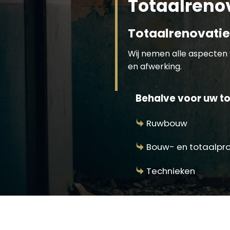
Totaalreno
Totaalrenovatie
Wij nemen alle aspecten 
en afwerking.
Behalve voor uw to
Ruwbouw
Bouw- en totaalpr
Technieken