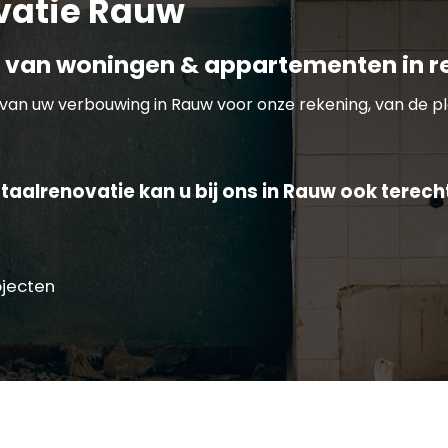
vatie Rauw
 van woningen & appartementen in r
van uw verbouwing in Rauw voor onze rekening, van de pl
taalrenovatie kan u bij ons in Rauw ook terech
ojecten