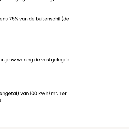
tens 75% van de buitenschil (de
van jouw woning de vastgelegde
kengetal) van 100 kWh/m². Ter
.