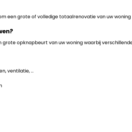
 om een grote of volledige totaalrenovatie van uw woning 
wen?
en grote opknapbeurt van uw woning waarbij verschillen
, ventilatie, …
.
n