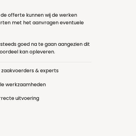
 de offerte kunnen wij de werken
tarten met het aanvragen eventuele
 steeds goed na te gaan aangezien dit
voordeel kan opleveren.
r zaakvoerders & experts
alle werkzaamheden
rrecte uitvoering