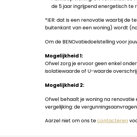
de 5 jaar ingrijpend energetisch te
*IER: dat is een renovatie waarbij de 
buitenkant van een woning) wordt (na
Om de BENOvatiedoelstelling voor jouw
Mogelijkheid 1:
Ofwel zorg je ervoor geen enkel onder
isolatiewaarde of U-waarde overschrij
Mogelijkheid 2:
Ofwel behaalt je woning na renovatie
vergelijking: de vergunningsaanvrage
Aarzel niet om ons te
contacteren
voo