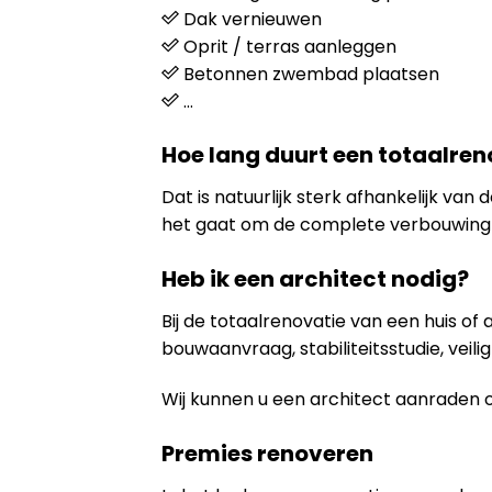
Dak vernieuwen
Oprit / terras aanleggen
Betonnen zwembad plaatsen
…
Hoe lang duurt een totaalren
Dat is natuurlijk sterk afhankelijk va
het gaat om de complete verbouwing 
Heb ik een architect nodig?
Bij de totaalrenovatie van een huis of
bouwaanvraag, stabiliteitsstudie, veili
Wij kunnen u een architect aanraden 
Premies renoveren