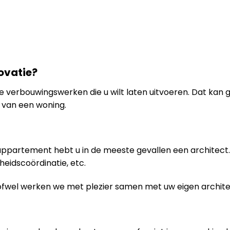
ovatie?
n de verbouwingswerken die u wilt laten uitvoeren. Dat kan
van een woning.
 appartement hebt u in de meeste gevallen een architect. 
gheidscoördinatie, etc.
ofwel werken we met plezier samen met uw eigen archite