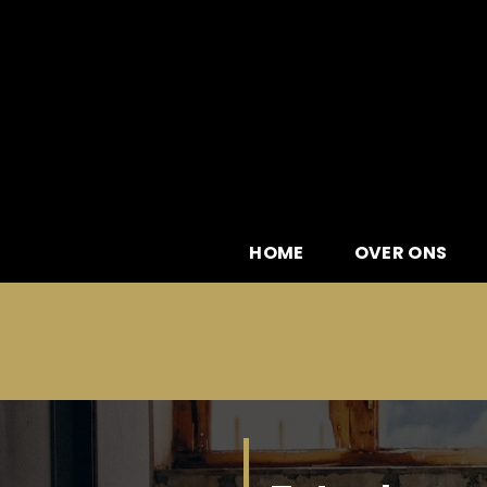
Skip
to
content
HOME
OVER ONS