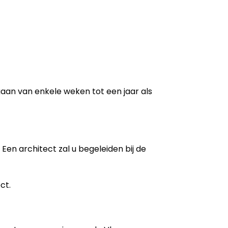
 gaan van enkele weken tot een jaar als
Een architect zal u begeleiden bij de
ct.