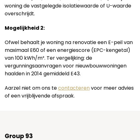
woning de vastgelegde isolatiewaarde of U-waarde
overschrijdt.
Mogelijkheid 2:
Ofwel behaalt je woning na renovatie een E-peil van
maximaal E60 of een energiescore (EPC-kengetal)
van 100 kWh/m². Ter vergelijking: de
vergunningsaanvragen voor nieuwbouwwoningen
haalden in 2014 gemiddeld E43.
Aarzel niet om ons te
contacteren
voor meer advies
of een vrijblijvende afspraak.
Group 93