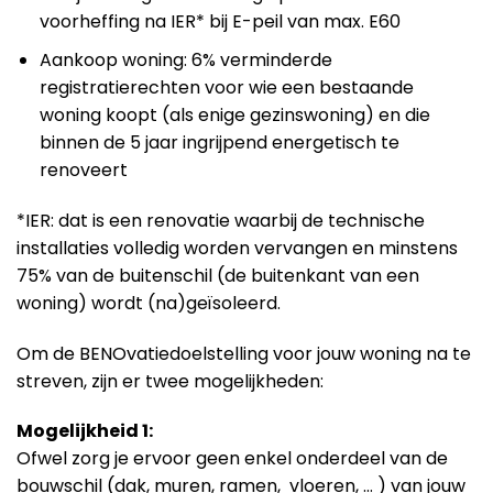
voorheffing na IER* bij E-peil van max. E60
Aankoop woning: 6% verminderde
registratierechten voor wie een bestaande
woning koopt (als enige gezinswoning) en die
binnen de 5 jaar ingrijpend energetisch te
renoveert
*IER: dat is een renovatie waarbij de technische
installaties volledig worden vervangen en minstens
75% van de buitenschil (de buitenkant van een
woning) wordt (na)geïsoleerd.
Om de BENOvatiedoelstelling voor jouw woning na te
streven, zijn er twee mogelijkheden:
Mogelijkheid 1:
Ofwel zorg je ervoor geen enkel onderdeel van de
bouwschil (dak, muren, ramen, vloeren, … ) van jouw