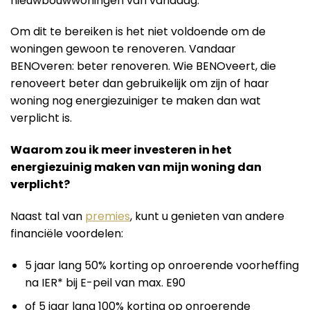
nieuwbouwwoningen van vandaag.
Om dit te bereiken is het niet voldoende om de
woningen gewoon te renoveren. Vandaar
BENOveren: beter renoveren. Wie BENOveert, die
renoveert beter dan gebruikelijk om zijn of haar
woning nog energiezuiniger te maken dan wat
verplicht is.
Waarom zou ik meer investeren in het
energiezuinig maken van mijn woning dan
verplicht?
Naast tal van
premies
, kunt u genieten van andere
financiële voordelen:
5 jaar lang 50% korting op onroerende voorheffing
na IER* bij E-peil van max. E90
of 5 jaar lang 100% korting op onroerende