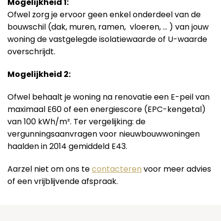
Mogelijkheid 1:
Ofwel zorg je ervoor geen enkel onderdeel van de
bouwschil (dak, muren, ramen, vloeren, … ) van jouw
woning de vastgelegde isolatiewaarde of U-waarde
overschrijdt.
Mogelijkheid 2:
Ofwel behaalt je woning na renovatie een E-peil van
maximaal E60 of een energiescore (EPC-kengetal)
van 100 kWh/m². Ter vergelijking: de
vergunningsaanvragen voor nieuwbouwwoningen
haalden in 2014 gemiddeld E43.
Aarzel niet om ons te
contacteren
voor meer advies
of een vrijblijvende afspraak.