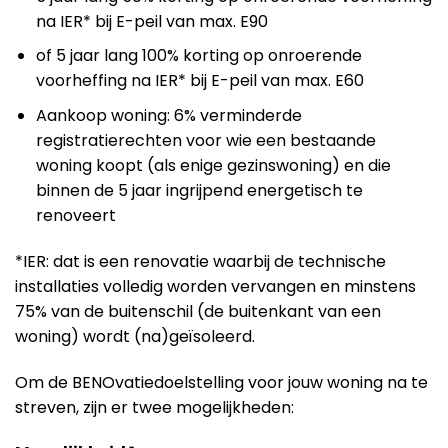
na IER* bij E-peil van max. E90
of 5 jaar lang 100% korting op onroerende
voorheffing na IER* bij E-peil van max. E60
Aankoop woning: 6% verminderde
registratierechten voor wie een bestaande
woning koopt (als enige gezinswoning) en die
binnen de 5 jaar ingrijpend energetisch te
renoveert
*IER: dat is een renovatie waarbij de technische
installaties volledig worden vervangen en minstens
75% van de buitenschil (de buitenkant van een
woning) wordt (na)geïsoleerd.
Om de BENOvatiedoelstelling voor jouw woning na te
streven, zijn er twee mogelijkheden: