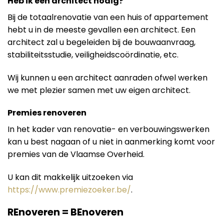
Heb ik een architect nodig?
Bij de totaalrenovatie van een huis of appartement
hebt u in de meeste gevallen een architect. Een
architect zal u begeleiden bij de bouwaanvraag,
stabiliteitsstudie, veiligheidscoördinatie, etc.
Wij kunnen u een architect aanraden ofwel werken
we met plezier samen met uw eigen architect.
Premies renoveren
In het kader van renovatie- en verbouwingswerken
kan u best nagaan of u niet in aanmerking komt voor
premies van de Vlaamse Overheid.
U kan dit makkelijk uitzoeken via
https://www.premiezoeker.be/
.
REnoveren = BEnoveren