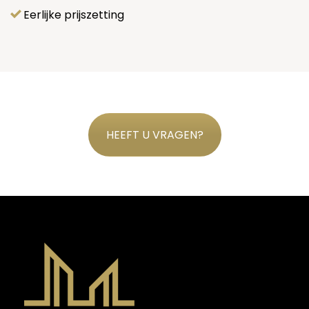
Eerlijke prijszetting
HEEFT U VRAGEN?