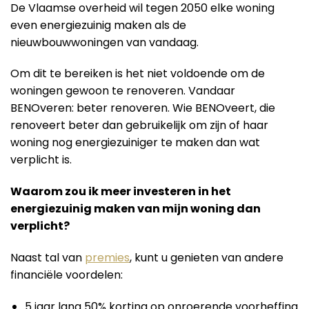
De Vlaamse overheid wil tegen 2050 elke woning
even energiezuinig maken als de
nieuwbouwwoningen van vandaag.
Om dit te bereiken is het niet voldoende om de
woningen gewoon te renoveren. Vandaar
BENOveren: beter renoveren. Wie BENOveert, die
renoveert beter dan gebruikelijk om zijn of haar
woning nog energiezuiniger te maken dan wat
verplicht is.
Waarom zou ik meer investeren in het
energiezuinig maken van mijn woning dan
verplicht?
Naast tal van
premies
, kunt u genieten van andere
financiële voordelen:
5 jaar lang 50% korting op onroerende voorheffing