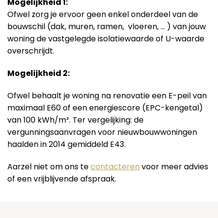
Mogelijkheid 1:
Ofwel zorg je ervoor geen enkel onderdeel van de
bouwschil (dak, muren, ramen, vloeren, … ) van jouw
woning de vastgelegde isolatiewaarde of U-waarde
overschrijdt.
Mogelijkheid 2:
Ofwel behaalt je woning na renovatie een E-peil van
maximaal E60 of een energiescore (EPC-kengetal)
van 100 kWh/m². Ter vergelijking: de
vergunningsaanvragen voor nieuwbouwwoningen
haalden in 2014 gemiddeld E43.
Aarzel niet om ons te
contacteren
voor meer advies
of een vrijblijvende afspraak.