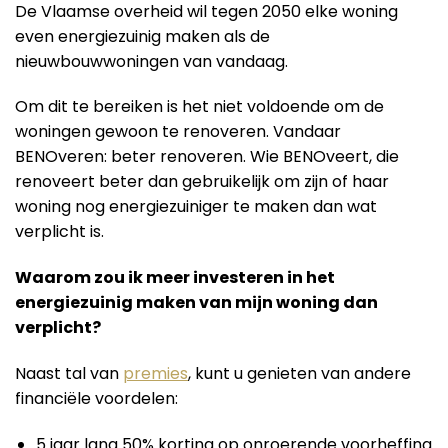
De Vlaamse overheid wil tegen 2050 elke woning
even energiezuinig maken als de
nieuwbouwwoningen van vandaag.
Om dit te bereiken is het niet voldoende om de
woningen gewoon te renoveren. Vandaar
BENOveren: beter renoveren. Wie BENOveert, die
renoveert beter dan gebruikelijk om zijn of haar
woning nog energiezuiniger te maken dan wat
verplicht is.
Waarom zou ik meer investeren in het
energiezuinig maken van mijn woning dan
verplicht?
Naast tal van
premies
, kunt u genieten van andere
financiële voordelen:
5 jaar lang 50% korting op onroerende voorheffing