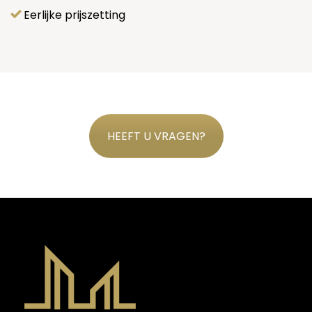
Eerlijke prijszetting
HEEFT U VRAGEN?