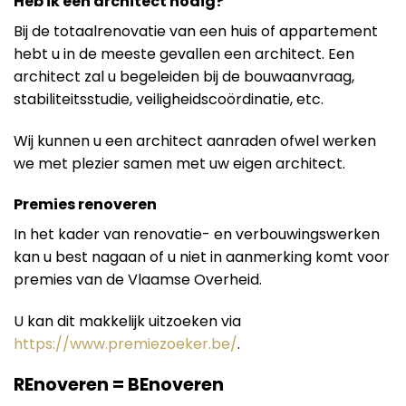
Heb ik een architect nodig?
Bij de totaalrenovatie van een huis of appartement
hebt u in de meeste gevallen een architect. Een
architect zal u begeleiden bij de bouwaanvraag,
stabiliteitsstudie, veiligheidscoördinatie, etc.
Wij kunnen u een architect aanraden ofwel werken
we met plezier samen met uw eigen architect.
Premies renoveren
In het kader van renovatie- en verbouwingswerken
kan u best nagaan of u niet in aanmerking komt voor
premies van de Vlaamse Overheid.
U kan dit makkelijk uitzoeken via
https://www.premiezoeker.be/
.
REnoveren = BEnoveren