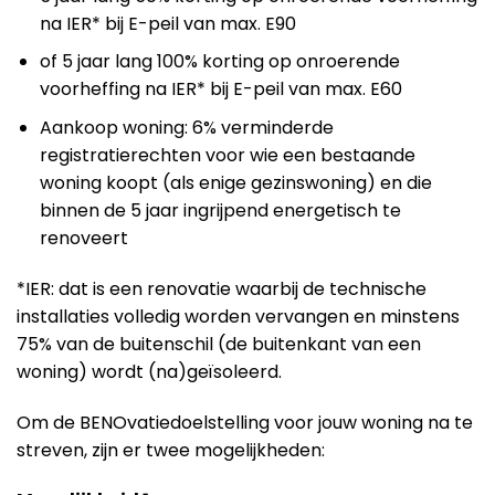
na IER* bij E-peil van max. E90
of 5 jaar lang 100% korting op onroerende
voorheffing na IER* bij E-peil van max. E60
Aankoop woning: 6% verminderde
registratierechten voor wie een bestaande
woning koopt (als enige gezinswoning) en die
binnen de 5 jaar ingrijpend energetisch te
renoveert
*IER: dat is een renovatie waarbij de technische
installaties volledig worden vervangen en minstens
75% van de buitenschil (de buitenkant van een
woning) wordt (na)geïsoleerd.
Om de BENOvatiedoelstelling voor jouw woning na te
streven, zijn er twee mogelijkheden: