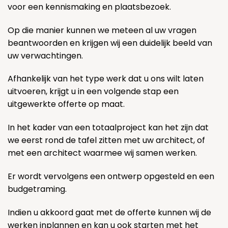
voor een kennismaking en plaatsbezoek.
Op die manier kunnen we meteen al uw vragen
beantwoorden en krijgen wij een duidelijk beeld van
uw verwachtingen.
Afhankelijk van het type werk dat u ons wilt laten
uitvoeren, krijgt u in een volgende stap een
uitgewerkte offerte op maat.
In het kader van een totaalproject kan het zijn dat
we eerst rond de tafel zitten met uw architect, of
met een architect waarmee wij samen werken.
Er wordt vervolgens een ontwerp opgesteld en een
budgetraming.
Indien u akkoord gaat met de offerte kunnen wij de
werken inplannen en kan u ook starten met het