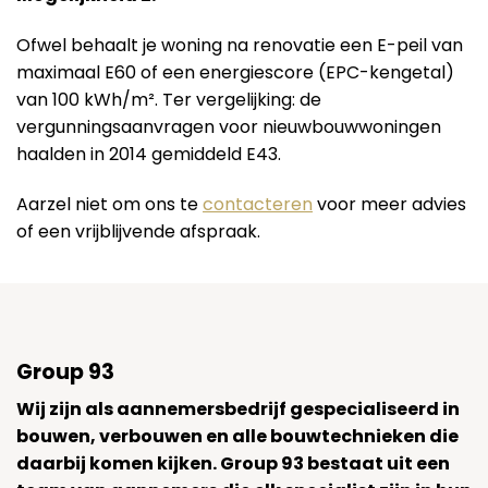
Ofwel behaalt je woning na renovatie een E-peil van
maximaal E60 of een energiescore (EPC-kengetal)
van 100 kWh/m². Ter vergelijking: de
vergunningsaanvragen voor nieuwbouwwoningen
haalden in 2014 gemiddeld E43.
Aarzel niet om ons te
contacteren
voor meer advies
of een vrijblijvende afspraak.
Group 93
Wij zijn als aannemersbedrijf gespecialiseerd in
bouwen, verbouwen en alle bouwtechnieken die
daarbij komen kijken. Group 93 bestaat uit een