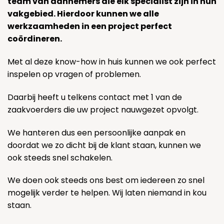
team van aannemers die elk specialist zijn in hun
vakgebied. Hierdoor kunnen we alle
werkzaamheden in een project perfect
coördineren.
Met al deze know-how in huis kunnen we ook perfect
inspelen op vragen of problemen.
Daarbij heeft u telkens contact met 1 van de
zaakvoerders die uw project nauwgezet opvolgt.
We hanteren dus een persoonlijke aanpak en
doordat we zo dicht bij de klant staan, kunnen we
ook steeds snel schakelen.
We doen ook steeds ons best om iedereen zo snel
mogelijk verder te helpen. Wij laten niemand in kou
staan.