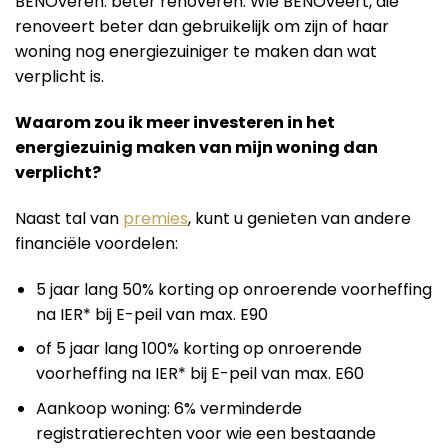
BENOveren: beter renoveren. Wie BENOveert, die
renoveert beter dan gebruikelijk om zijn of haar
woning nog energiezuiniger te maken dan wat
verplicht is.
Waarom zou ik meer investeren in het
energiezuinig maken van mijn woning dan
verplicht?
Naast tal van
premies
, kunt u genieten van andere
financiële voordelen:
5 jaar lang 50% korting op onroerende voorheffing
na IER* bij E-peil van max. E90
of 5 jaar lang 100% korting op onroerende
voorheffing na IER* bij E-peil van max. E60
Aankoop woning: 6% verminderde
registratierechten voor wie een bestaande