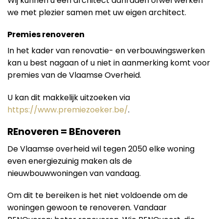
Wij kunnen u een architect aanraden ofwel werken
we met plezier samen met uw eigen architect.
Premies renoveren
In het kader van renovatie- en verbouwingswerken
kan u best nagaan of u niet in aanmerking komt voor
premies van de Vlaamse Overheid.
U kan dit makkelijk uitzoeken via
https://www.premiezoeker.be/
.
REnoveren = BEnoveren
De Vlaamse overheid wil tegen 2050 elke woning
even energiezuinig maken als de
nieuwbouwwoningen van vandaag.
Om dit te bereiken is het niet voldoende om de
woningen gewoon te renoveren. Vandaar