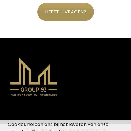
HEEFT U VRAGEN?
Cookies helpen ons bij het leveren van onze
Privacybeleid
•
Webpartners
•
Sitemap