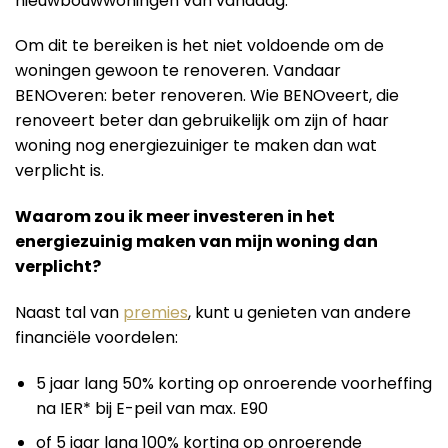
nieuwbouwwoningen van vandaag.
Om dit te bereiken is het niet voldoende om de
woningen gewoon te renoveren. Vandaar
BENOveren: beter renoveren. Wie BENOveert, die
renoveert beter dan gebruikelijk om zijn of haar
woning nog energiezuiniger te maken dan wat
verplicht is.
Waarom zou ik meer investeren in het
energiezuinig maken van mijn woning dan
verplicht?
Naast tal van
premies
, kunt u genieten van andere
financiële voordelen:
5 jaar lang 50% korting op onroerende voorheffing
na IER* bij E-peil van max. E90
of 5 jaar lang 100% korting op onroerende