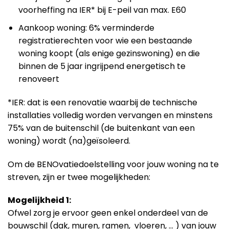
voorheffing na IER* bij E-peil van max. E60
Aankoop woning: 6% verminderde
registratierechten voor wie een bestaande
woning koopt (als enige gezinswoning) en die
binnen de 5 jaar ingrijpend energetisch te
renoveert
*IER: dat is een renovatie waarbij de technische
installaties volledig worden vervangen en minstens
75% van de buitenschil (de buitenkant van een
woning) wordt (na)geïsoleerd.
Om de BENOvatiedoelstelling voor jouw woning na te
streven, zijn er twee mogelijkheden:
Mogelijkheid 1:
Ofwel zorg je ervoor geen enkel onderdeel van de
bouwschil (dak, muren, ramen, vloeren, … ) van jouw