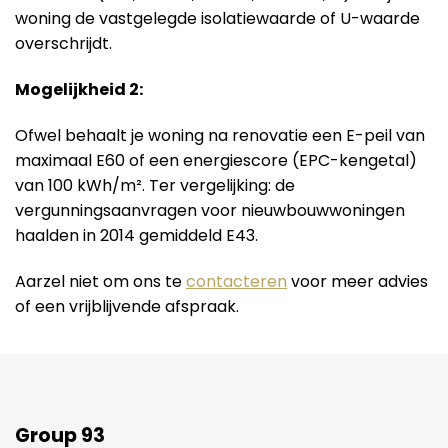
woning de vastgelegde isolatiewaarde of U-waarde
overschrijdt.
Mogelijkheid 2:
Ofwel behaalt je woning na renovatie een E-peil van
maximaal E60 of een energiescore (EPC-kengetal)
van 100 kWh/m². Ter vergelijking: de
vergunningsaanvragen voor nieuwbouwwoningen
haalden in 2014 gemiddeld E43.
Aarzel niet om ons te
contacteren
voor meer advies
of een vrijblijvende afspraak.
Group 93