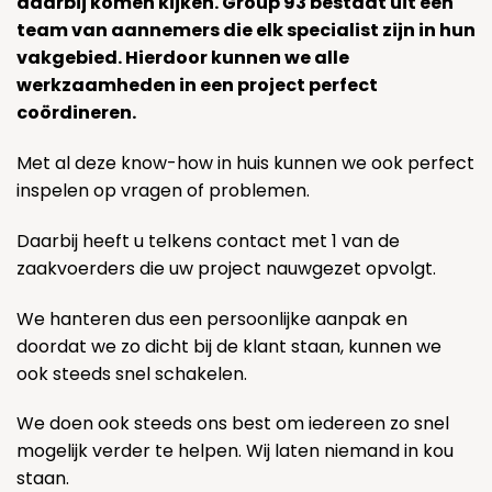
daarbij komen kijken. Group 93 bestaat uit een
team van aannemers die elk specialist zijn in hun
vakgebied. Hierdoor kunnen we alle
werkzaamheden in een project perfect
coördineren.
Met al deze know-how in huis kunnen we ook perfect
inspelen op vragen of problemen.
Daarbij heeft u telkens contact met 1 van de
zaakvoerders die uw project nauwgezet opvolgt.
We hanteren dus een persoonlijke aanpak en
doordat we zo dicht bij de klant staan, kunnen we
ook steeds snel schakelen.
We doen ook steeds ons best om iedereen zo snel
mogelijk verder te helpen. Wij laten niemand in kou
staan.