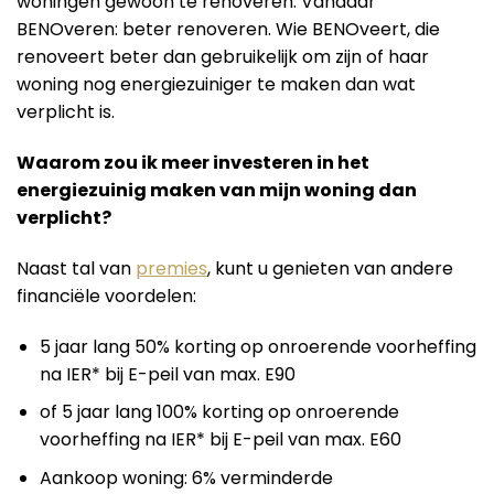
woningen gewoon te renoveren. Vandaar
BENOveren: beter renoveren. Wie BENOveert, die
renoveert beter dan gebruikelijk om zijn of haar
woning nog energiezuiniger te maken dan wat
verplicht is.
Waarom zou ik meer investeren in het
energiezuinig maken van mijn woning dan
verplicht?
Naast tal van
premies
, kunt u genieten van andere
financiële voordelen:
5 jaar lang 50% korting op onroerende voorheffing
na IER* bij E-peil van max. E90
of 5 jaar lang 100% korting op onroerende
voorheffing na IER* bij E-peil van max. E60
Aankoop woning: 6% verminderde