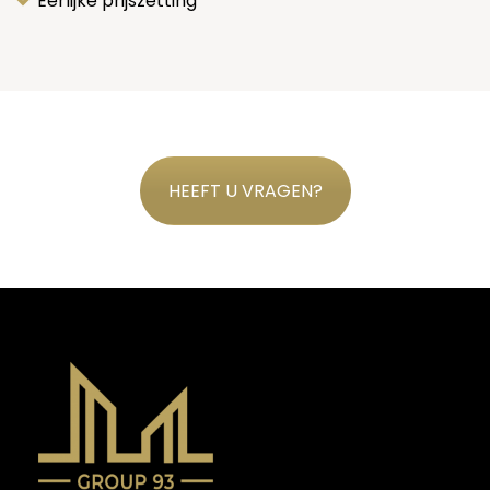
Eerlijke prijszetting
HEEFT U VRAGEN?