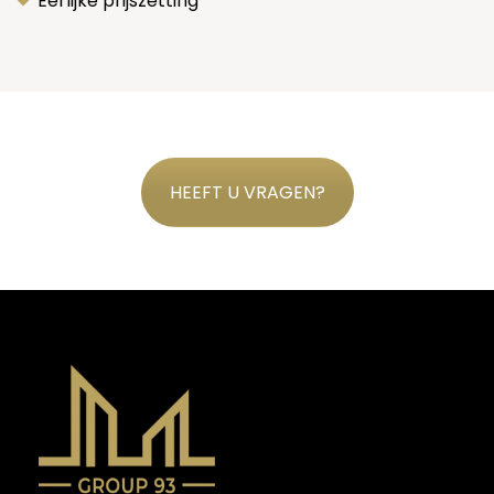
Eerlijke prijszetting
HEEFT U VRAGEN?