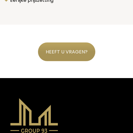
Eerlijke prijszetting
HEEFT U VRAGEN?