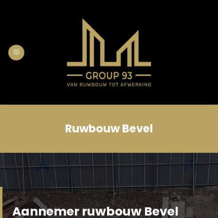
Skip
to
content
Ruwbouw Bevel
Aannemer ruwbouw Bevel