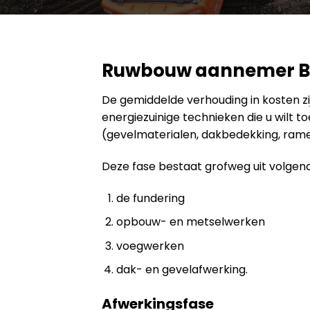
Ruwbouw aannemer B
De gemiddelde verhouding in kosten zijn
energiezuinige technieken die u wilt 
(gevelmaterialen, dakbedekking, ramen
Deze fase bestaat grofweg uit volgen
de fundering
opbouw- en metselwerken
voegwerken
dak- en gevelafwerking.
Afwerkingsfase