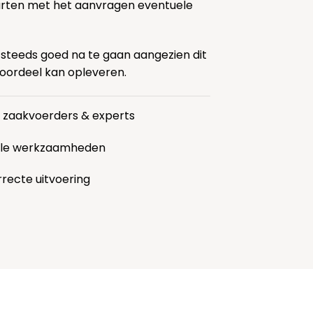
tarten met het aanvragen eventuele
 steeds goed na te gaan aangezien dit
voordeel kan opleveren.
r zaakvoerders & experts
alle werkzaamheden
rrecte uitvoering