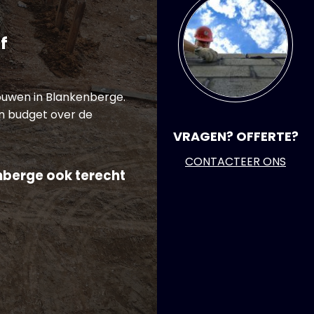
f
bouwen in Blankenberge.
n budget over de
VRAGEN? OFFERTE?
CONTACTEER ONS
nberge ook terecht