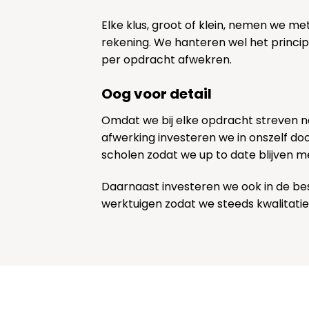
Elke klus, groot of klein, nemen we me
rekening. We hanteren wel het princi
per opdracht afwekren.
Oog voor detail
Omdat we bij elke opdracht streven 
afwerking investeren we in onszelf door
scholen zodat we up to date blijven m
Daarnaast investeren we ook in de be
werktuigen zodat we steeds kwalitatie