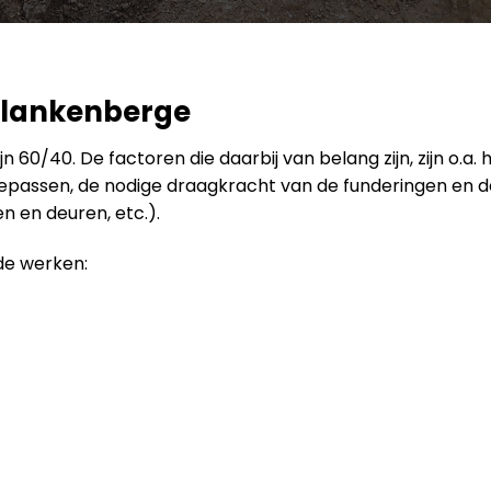
lankenberge
 60/40. De factoren die daarbij van belang zijn, zijn o.a.
toepassen, de nodige draagkracht van de funderingen en 
 en deuren, etc.).
de werken: