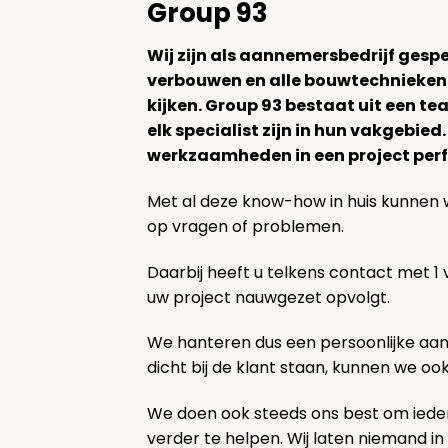
Group 93
Wij zijn als aannemersbedrijf gesp
verbouwen en alle bouwtechnieken
kijken. Group 93 bestaat uit een 
elk specialist zijn in hun vakgebied
werkzaamheden in een project perf
Met al deze know-how in huis kunnen 
op vragen of problemen.
Daarbij heeft u telkens contact met 1
uw project nauwgezet opvolgt.
We hanteren dus een persoonlijke aa
dicht bij de klant staan, kunnen we oo
We doen ook steeds ons best om ieder
verder te helpen. Wij laten niemand in