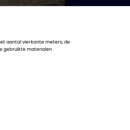
 het aantal vierkante meters, de
de gebruikte materialen