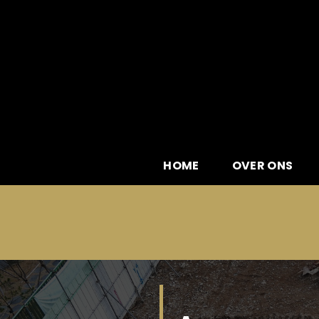
Skip
to
content
HOME
OVER ONS