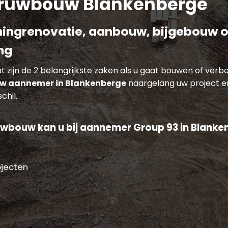
ruwbouw Blankenberge
ingrenovatie, aanbouw, bijgebouw o
ng
 zijn de 2 belangrijkste zaken als u gaat bouwen of ver
w aannemer in Blankenberge
naargelang uw project e
chil.
uwbouw kan u bij aannemer Group 93 in Blanke
ojecten