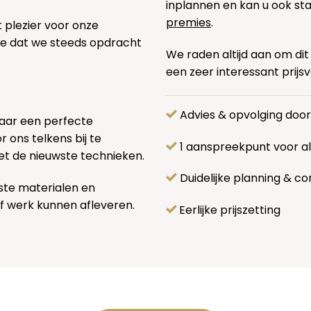
inplannen en kan u ook s
premies
.
t plezier voor onze
pe dat we steeds opdracht
We raden altijd aan om dit
een zeer interessant prijs
Advies & opvolging doo
naar een perfecte
 ons telkens bij te
1 aanspreekpunt voor 
et de nieuwste technieken.
Duidelijke planning & co
ste materialen en
f werk kunnen afleveren.
Eerlijke prijszetting