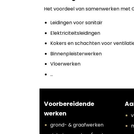
Het voordeel van samenwerken met Grou
Leidingen voor sanitair
Elektriciteitsleidingen
Kokers en schachten voor ventilati
Binnenpleisterwerken
Vloerwerken
…
Voorbereidende
Aa
werken
v
grond- & graafwerken
m