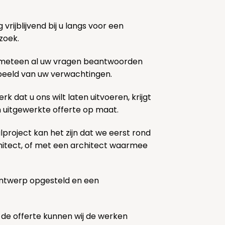
rijblijvend bij u langs voor een
zoek.
 meteen al uw vragen beantwoorden
k beeld van uw verwachtingen.
rk dat u ons wilt laten uitvoeren, krijgt
n uitgewerkte offerte op maat.
lproject kan het zijn dat we eerst rond
chitect, of met een architect waarmee
ontwerp opgesteld en een
 de offerte kunnen wij de werken