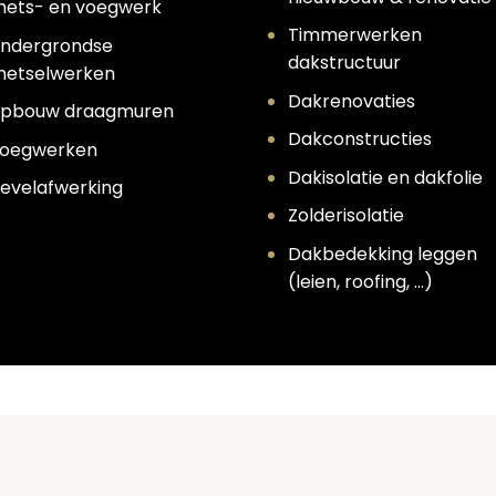
ets- en voegwerk
Timmerwerken
ndergrondse
dakstructuur
etselwerken
Dakrenovaties
pbouw draagmuren
Dakconstructies
oegwerken
Dakisolatie en dakfolie
evelafwerking
Zolderisolatie
Dakbedekking leggen
(leien, roofing, …)