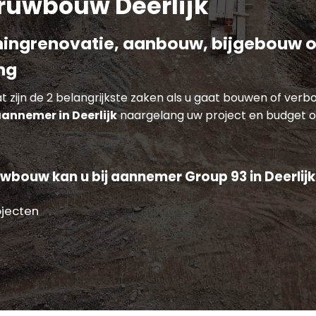
uwbouw Deerlijk
ingrenovatie, aanbouw, bijgebouw o
ng
zijn de 2 belangrijkste zaken als u gaat bouwen of verbou
annemer in Deerlijk
naargelang uw project en budget o
wbouw kan u bij aannemer Group 93 in Deerlijk
ojecten