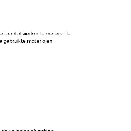
 het aantal vierkante meters, de
de gebruikte materialen