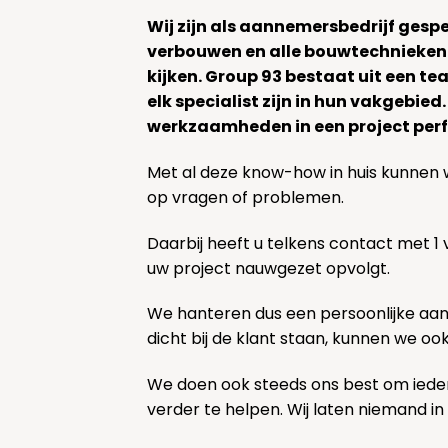
Wij zijn als aannemersbedrijf gesp
verbouwen en alle bouwtechnieken
kijken. Group 93 bestaat uit een 
elk specialist zijn in hun vakgebied
werkzaamheden in een project perf
Met al deze know-how in huis kunnen 
op vragen of problemen.
Daarbij heeft u telkens contact met 1
uw project nauwgezet opvolgt.
We hanteren dus een persoonlijke aa
dicht bij de klant staan, kunnen we oo
We doen ook steeds ons best om ieder
verder te helpen. Wij laten niemand in