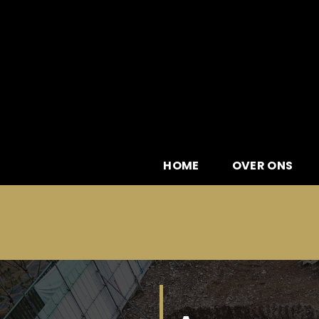
Skip
to
content
HOME
OVER ONS