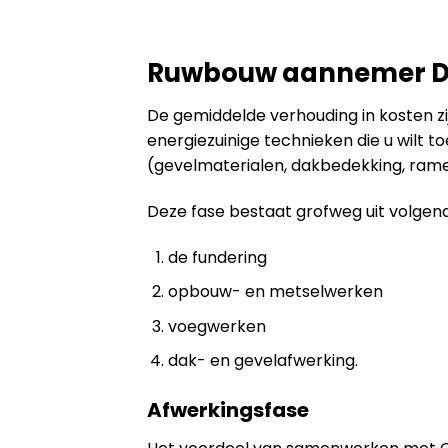
Ruwbouw aannemer De
De gemiddelde verhouding in kosten zijn
energiezuinige technieken die u wilt 
(gevelmaterialen, dakbedekking, ramen
Deze fase bestaat grofweg uit volgen
de fundering
opbouw- en metselwerken
voegwerken
dak- en gevelafwerking.
Afwerkingsfase