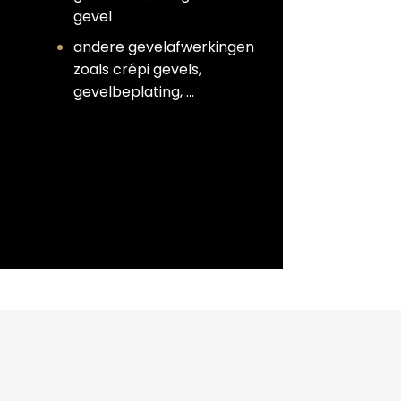
gevel
andere gevelafwerkingen
zoals crépi gevels,
gevelbeplating, …