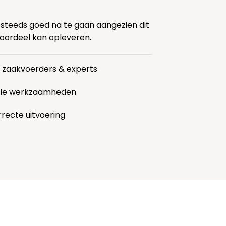
 steeds goed na te gaan aangezien dit
voordeel kan opleveren.
r zaakvoerders & experts
alle werkzaamheden
rrecte uitvoering