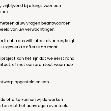
rijblijvend bij u langs voor een
zoek.
 meteen al uw vragen beantwoorden
k beeld van uw verwachtingen.
rk dat u ons wilt laten uitvoeren, krijgt
n uitgewerkte offerte op maat.
lproject kan het zijn dat we eerst rond
chitect, of met een architect waarmee
ontwerp opgesteld en een
 de offerte kunnen wij de werken
tarten met het aanvragen eventuele