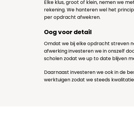
Elke klus, groot of klein, nemen we me
rekening. We hanteren wel het princi
per opdracht afwekren.
Oog voor detail
Omdat we bij elke opdracht streven 
afwerking investeren we in onszelf door
scholen zodat we up to date blijven m
Daarnaast investeren we ook in de be
werktuigen zodat we steeds kwalitatie