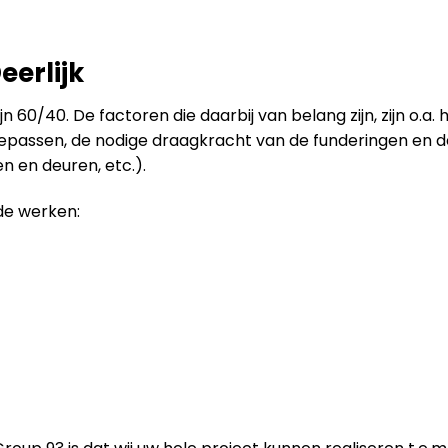
erlijk
 60/40. De factoren die daarbij van belang zijn, zijn o.a.
toepassen, de nodige draagkracht van de funderingen en 
 en deuren, etc.).
de werken: