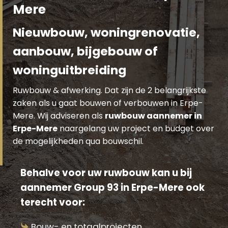
Mere
Nieuwbouw, woningrenovatie,
aanbouw, bijgebouw of
woninguitbreiding
Ruwbouw & afwerking. Dat zijn de 2 belangrijkste
zaken als u gaat bouwen of verbouwen in Erpe-
Mere. Wij adviseren als
ruwbouw aannemer in
Erpe-Mere
naargelang uw project en budget over
de mogelijkheden qua bouwschil.
Behalve voor uw ruwbouw kan u bij
aannemer Group 93 in Erpe-Mere ook
terecht voor:
Bouw- en totaalprojecten