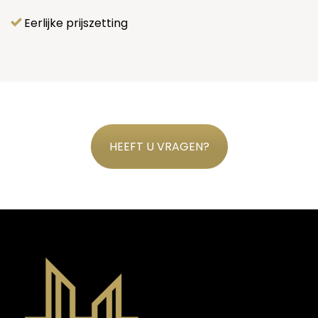
Eerlijke prijszetting
HEEFT U VRAGEN?