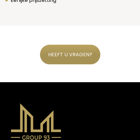
Eerlijke prijszetting
HEEFT U VRAGEN?