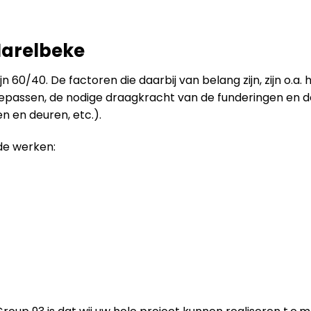
arelbeke
 60/40. De factoren die daarbij van belang zijn, zijn o.a.
toepassen, de nodige draagkracht van de funderingen en 
 en deuren, etc.).
de werken: