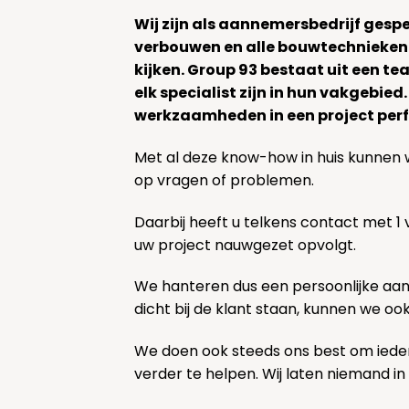
Wij zijn als aannemersbedrijf gesp
verbouwen en alle bouwtechnieken
kijken. Group 93 bestaat uit een 
elk specialist zijn in hun vakgebied
werkzaamheden in een project perf
Met al deze know-how in huis kunnen 
op vragen of problemen.
Daarbij heeft u telkens contact met 1
uw project nauwgezet opvolgt.
We hanteren dus een persoonlijke aa
dicht bij de klant staan, kunnen we oo
We doen ook steeds ons best om ieder
verder te helpen. Wij laten niemand in