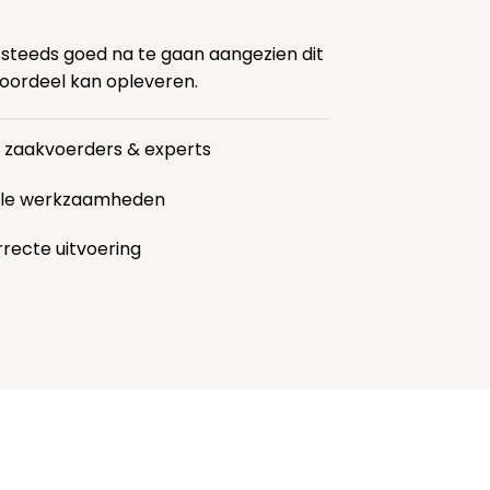
 steeds goed na te gaan aangezien dit
voordeel kan opleveren.
r zaakvoerders & experts
alle werkzaamheden
rrecte uitvoering