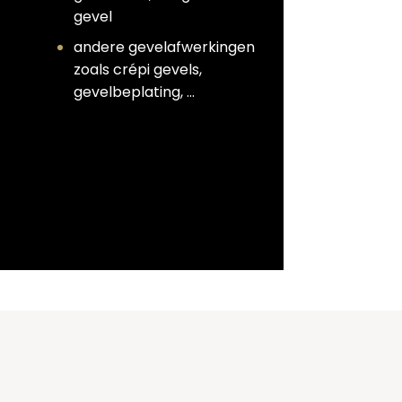
gevel
andere gevelafwerkingen
zoals crépi gevels,
gevelbeplating, …