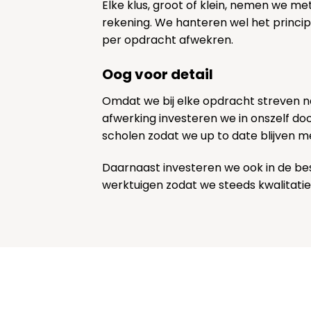
Elke klus, groot of klein, nemen we me
rekening. We hanteren wel het princi
per opdracht afwekren.
Oog voor detail
Omdat we bij elke opdracht streven 
afwerking investeren we in onszelf door
scholen zodat we up to date blijven m
Daarnaast investeren we ook in de be
werktuigen zodat we steeds kwalitatie