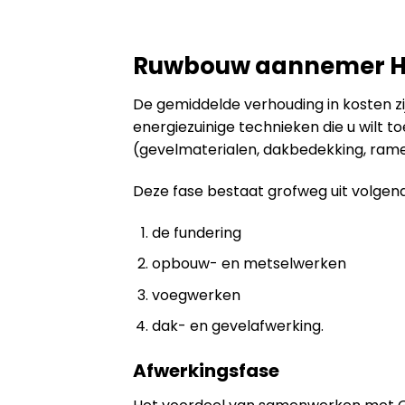
Ruwbouw aannemer H
De gemiddelde verhouding in kosten zijn
energiezuinige technieken die u wilt 
(gevelmaterialen, dakbedekking, ramen
Deze fase bestaat grofweg uit volgen
de fundering
opbouw- en metselwerken
voegwerken
dak- en gevelafwerking.
Afwerkingsfase