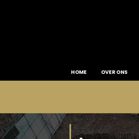
Skip
to
content
HOME
OVER ONS