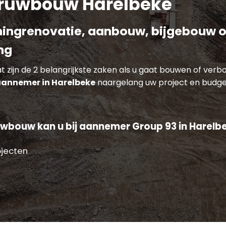
ruwbouw Harelbeke
ingrenovatie, aanbouw, bijgebouw o
ng
 zijn de 2 belangrijkste zaken als u gaat bouwen of verb
annemer in Harelbeke
naargelang uw project en budge
wbouw kan u bij aannemer Group 93 in Harelbe
ojecten