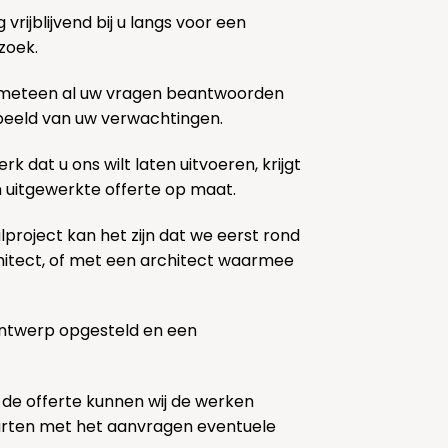
rijblijvend bij u langs voor een
zoek.
 meteen al uw vragen beantwoorden
k beeld van uw verwachtingen.
rk dat u ons wilt laten uitvoeren, krijgt
n uitgewerkte offerte op maat.
lproject kan het zijn dat we eerst rond
chitect, of met een architect waarmee
ontwerp opgesteld en een
 de offerte kunnen wij de werken
tarten met het aanvragen eventuele