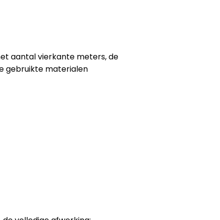
 het aantal vierkante meters, de
de gebruikte materialen