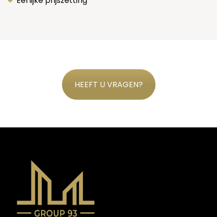
Eerlijke prijszetting
HEEFT U VRAGEN?