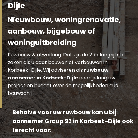
Dijle
Nieuwbouw, woningrenovatie,
aanbouw, bijgebouw of
woninguitbreiding
Ruwbouw & afwerking. Dat zijn de 2 belangrijkste
zaken als u gaat bouwen of verbouwen in
Korbeek-Dijle. Wij adviseren als
ruwbouw
aannemer in Korbeek-Dijle
naargelang uw
project en budget over de mogelijkheden qua
bouwschil.
Behalve voor uw ruwbouw kan u bij
aannemer Group 93 in Korbeek-Dijle ook
terecht voor: