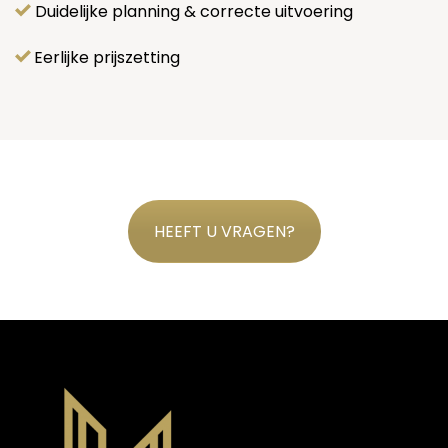
Duidelijke planning & correcte uitvoering
Eerlijke prijszetting
HEEFT U VRAGEN?