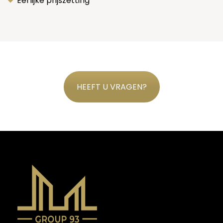
Eerlijke prijszetting
HEEFT U VRAGEN?