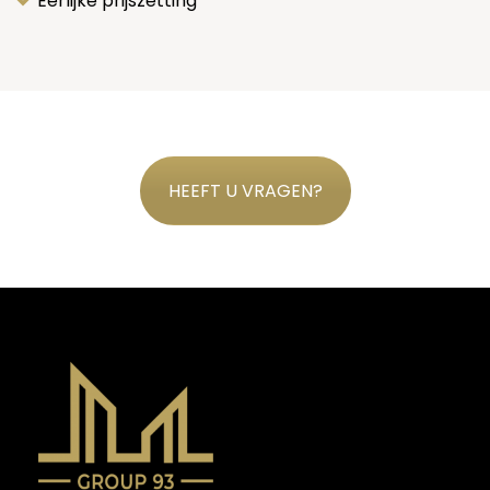
Eerlijke prijszetting
HEEFT U VRAGEN?