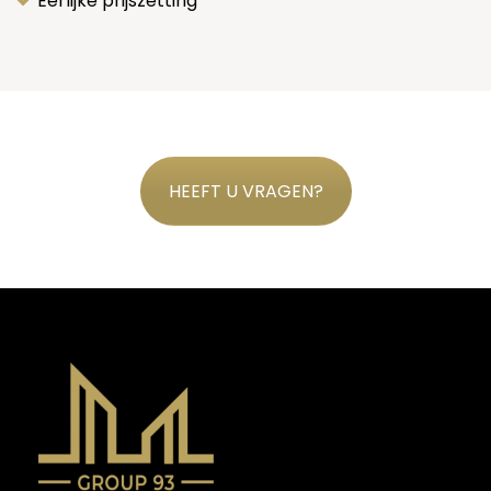
Eerlijke prijszetting
HEEFT U VRAGEN?