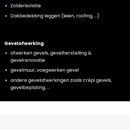
Zolderisolatie
Dakbedekking leggen (leien, roofing, …)
Gevelafwerking
afwerken gevels, gevelherstelling &
gevelrenovatie
gevelmuur, voegwerken gevel
andere gevelafwerkingen zoals crépi gevels,
gevelbeplating, …