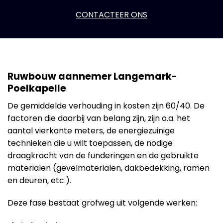
CONTACTEER ONS
Ruwbouw aannemer Langemark-
Poelkapelle
De gemiddelde verhouding in kosten zijn 60/40. De
factoren die daarbij van belang zijn, zijn o.a. het
aantal vierkante meters, de energiezuinige
technieken die u wilt toepassen, de nodige
draagkracht van de funderingen en de gebruikte
materialen (gevelmaterialen, dakbedekking, ramen
en deuren, etc.).
Deze fase bestaat grofweg uit volgende werken: