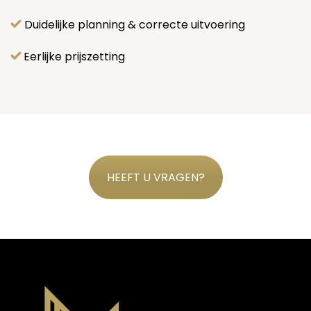
Duidelijke planning & correcte uitvoering
Eerlijke prijszetting
HEEFT U VRAGEN?