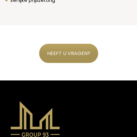
Eerlijke prijszetting
HEEFT U VRAGEN?