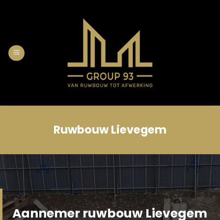
Skip
to
content
Ruwbouw Lievegem
Aannemer ruwbouw Lievegem