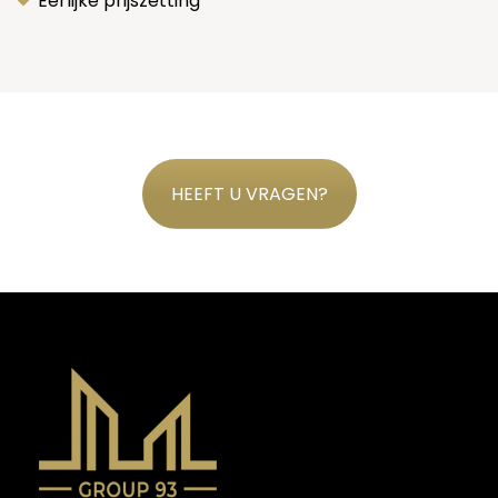
Eerlijke prijszetting
HEEFT U VRAGEN?