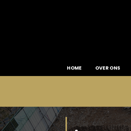
Skip
to
content
HOME
OVER ONS