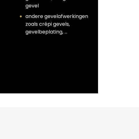
gevel
andere gevelafwerkingen
zoals crépi gevels,
gevelbeplating, …