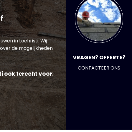
f
wen in Lochristi. Wij
 over de mogelijkheden
VRAGEN? OFFERTE?
CONTACTEER ONS
i ook terecht voor: