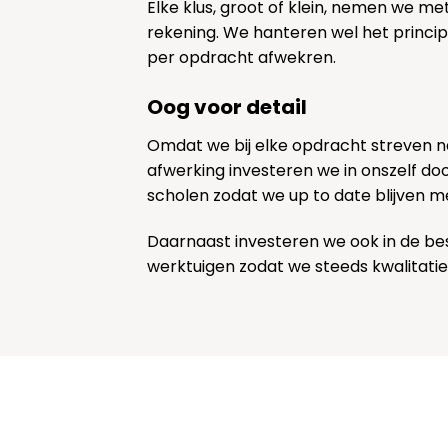
Elke klus, groot of klein, nemen we me
rekening. We hanteren wel het princi
per opdracht afwekren.
Oog voor detail
Omdat we bij elke opdracht streven 
afwerking investeren we in onszelf door
scholen zodat we up to date blijven m
Daarnaast investeren we ook in de be
werktuigen zodat we steeds kwalitatie