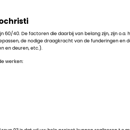
christi
 60/40. De factoren die daarbij van belang zijn, zijn o.a.
toepassen, de nodige draagkracht van de funderingen en 
 en deuren, etc.).
de werken: