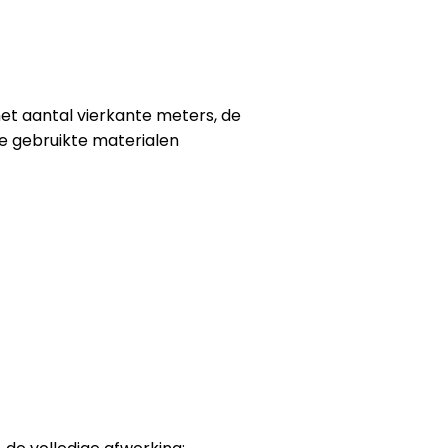
 het aantal vierkante meters, de
de gebruikte materialen