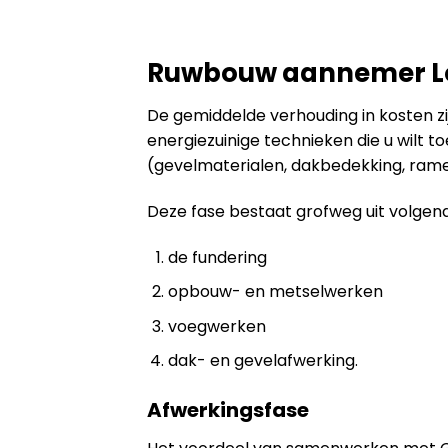
Ruwbouw aannemer Lo
De gemiddelde verhouding in kosten zijn
energiezuinige technieken die u wilt 
(gevelmaterialen, dakbedekking, ramen
Deze fase bestaat grofweg uit volgen
de fundering
opbouw- en metselwerken
voegwerken
dak- en gevelafwerking.
Afwerkingsfase