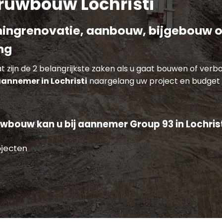
uwbouw Lochristi
ingrenovatie, aanbouw, bijgebouw o
ng
zijn de 2 belangrijkste zaken als u gaat bouwen of verbou
annemer in Lochristi
naargelang uw project en budget
wbouw kan u bij aannemer Group 93 in Lochrist
ojecten