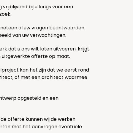
rijblijvend bij u langs voor een
zoek.
 meteen al uw vragen beantwoorden
k beeld van uw verwachtingen.
rk dat u ons wilt laten uitvoeren, krijgt
n uitgewerkte offerte op maat.
lproject kan het zijn dat we eerst rond
chitect, of met een architect waarmee
ontwerp opgesteld en een
 de offerte kunnen wij de werken
tarten met het aanvragen eventuele