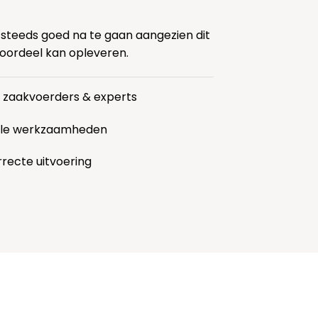
 steeds goed na te gaan aangezien dit
voordeel kan opleveren.
r zaakvoerders & experts
alle werkzaamheden
rrecte uitvoering