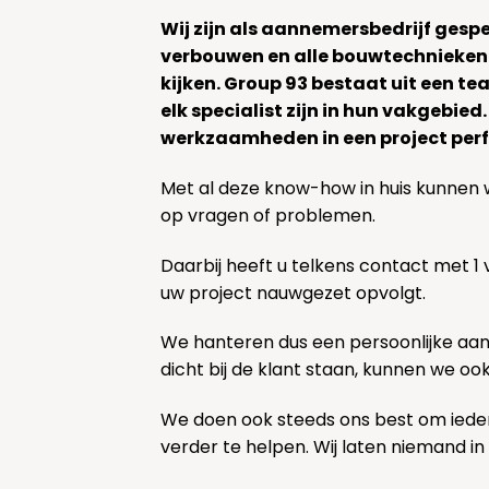
Wij zijn als aannemersbedrijf gesp
verbouwen en alle bouwtechnieken
kijken. Group 93 bestaat uit een 
elk specialist zijn in hun vakgebied
werkzaamheden in een project perf
Met al deze know-how in huis kunnen 
op vragen of problemen.
Daarbij heeft u telkens contact met 1
uw project nauwgezet opvolgt.
We hanteren dus een persoonlijke aa
dicht bij de klant staan, kunnen we oo
We doen ook steeds ons best om ieder
verder te helpen. Wij laten niemand in