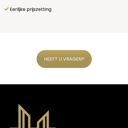
Eerlijke prijszetting
HEEFT U VRAGEN?