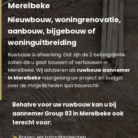
Merelbeke
Nieuwbouw, woningrenovatie,
aanbouw, bijgebouw of
woninguitbreiding
Ruwbouw & afwerking. Dat zijn de 2 belangrijkste
zaken als u gaat bouwen of verbouwen in
Merelbeke. Wij adviseren als
ruwbouw aannemer
in Merelbeke
naargelang uw project en budget
over de mogelijkheden qua bouwschil.
Behalve voor uw ruwbouw kan u bij
aannemer Group 93 in Merelbeke ook
terecht voor:
Bouw- en totaalprojecten