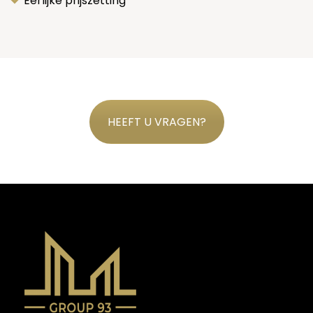
Eerlijke prijszetting
HEEFT U VRAGEN?