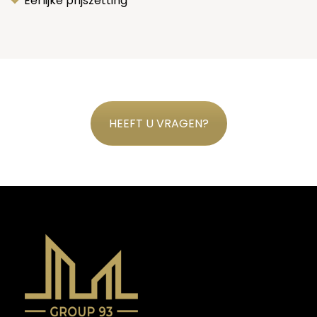
Eerlijke prijszetting
HEEFT U VRAGEN?