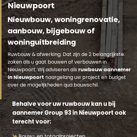
Nieuwpoort
Nieuwbouw, woningrenovatie,
aanbouw, bijgebouw of
woninguitbreiding
Ruwbouw & afwerking. Dat zijn de 2 belangrijkste
zaken als u gaat bouwen of verbouwen in
Nieuwpoort. Wij adviseren als
ruwbouw aannemer
in Nieuwpoort
naargelang uw project en budget
over de mogelijkheden qua bouwschil.
Behalve voor uw ruwbouw kan u bij
aannemer Group 93 in Nieuwpoort ook
terecht voor:
Bouw- en totaalprojecten