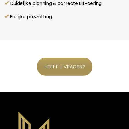
Duidelijke planning & correcte uitvoering
Eerlijke prijszetting
HEEFT U VRAGEN?