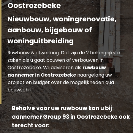
Oostrozebeke
Nieuwbouw, woningrenovatie,
aanbouw, bijgebouw of
woninguitbreiding
Ruwbouw & afwerking. Dat zijn de 2 belangrijkste
zaken als u gaat bouwen of verbouwen in
Oostrozebeke. Wij adviseren als
ruwbouw
aannemer in Oostrozebeke
naargelang uw
project en budget over de mogelijkheden qua
bouwschil.
Behalve voor uw ruwbouw kan u bij
aannemer Group 93 in Oostrozebeke ook
terecht voor: