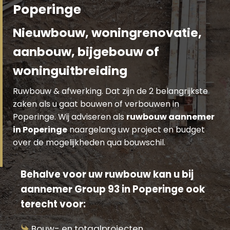
Poperinge
Nieuwbouw, woningrenovatie,
aanbouw, bijgebouw of
woninguitbreiding
Ruwbouw & afwerking. Dat zijn de 2 belangrijkste
zaken als u gaat bouwen of verbouwen in
Poperinge. Wij adviseren als
ruwbouw aannemer
in Poperinge
naargelang uw project en budget
over de mogelijkheden qua bouwschil.
Behalve voor uw ruwbouw kan u bij
aannemer Group 93 in Poperinge ook
terecht voor:
Bouw- en totaalprojecten