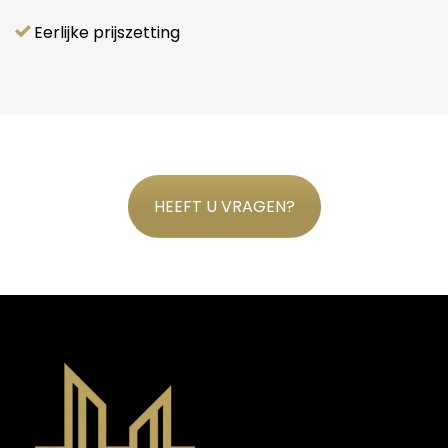
Eerlijke prijszetting
HEEFT U VRAGEN?