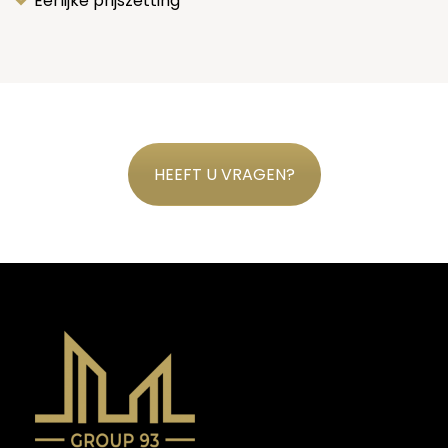
Eerlijke prijszetting
HEEFT U VRAGEN?