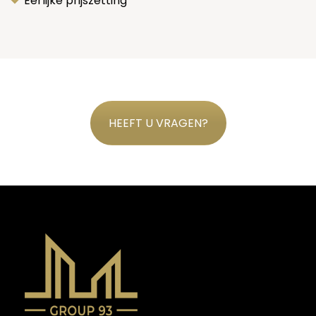
Eerlijke prijszetting
HEEFT U VRAGEN?