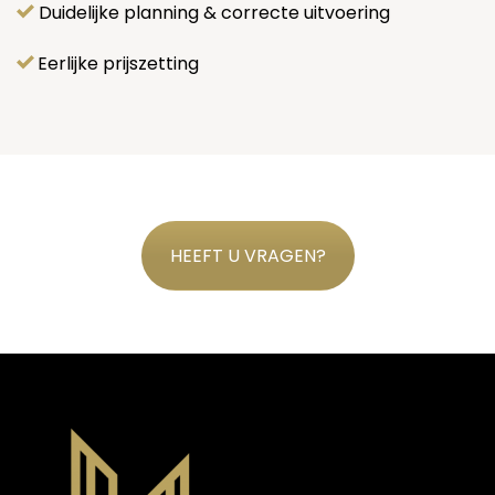
Duidelijke planning & correcte uitvoering
Eerlijke prijszetting
HEEFT U VRAGEN?