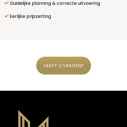
Duidelijke planning & correcte uitvoering
Eerlijke prijszetting
HEEFT U VRAGEN?