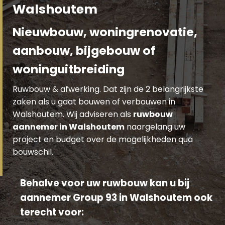
Walshoutem
Nieuwbouw, woningrenovatie,
aanbouw, bijgebouw of
woninguitbreiding
Ruwbouw & afwerking. Dat zijn de 2 belangrijkste
zaken als u gaat bouwen of verbouwen in
Walshoutem. Wij adviseren als
ruwbouw
aannemer in Walshoutem
naargelang uw
project en budget over de mogelijkheden qua
bouwschil.
Behalve voor uw ruwbouw kan u bij
aannemer Group 93 in Walshoutem ook
terecht voor: