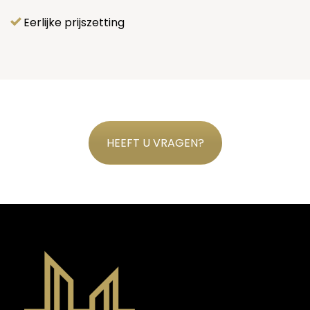
Eerlijke prijszetting
HEEFT U VRAGEN?