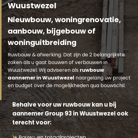
Wuustwezel
Nieuwbouw, woningrenovatie,
aanbouw, bijgebouw of
woninguitbreiding
Ruwbouw & afwerking. Dat zijn de 2 belangrijkste
zaken als u gaat bouwen of verbouwen in
Wuustwezel. Wij adviseren als
ruwbouw
aannemer in Wuustwezel
naargelang uw project
en budget over de mogelijkheden qua bouwschil.
Behalve voor uw ruwbouw kan u bij
aannemer Group 93 in Wuustwezel ook
terecht voor:
Bouw- en totaalprojecten