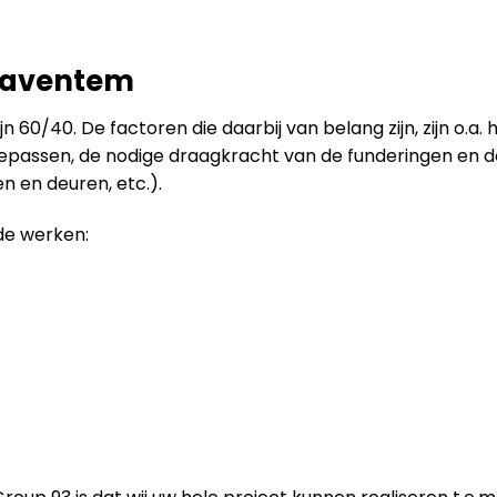
Zaventem
 60/40. De factoren die daarbij van belang zijn, zijn o.a.
toepassen, de nodige draagkracht van de funderingen en 
 en deuren, etc.).
de werken: