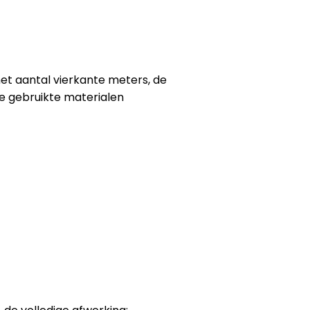
 het aantal vierkante meters, de
de gebruikte materialen