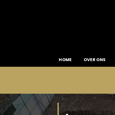
Skip
to
content
HOME
OVER ONS