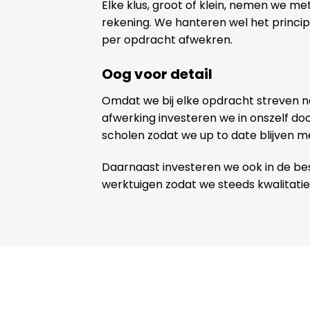
Elke klus, groot of klein, nemen we me
rekening. We hanteren wel het princi
per opdracht afwekren.
Oog voor detail
Omdat we bij elke opdracht streven 
afwerking investeren we in onszelf door
scholen zodat we up to date blijven m
Daarnaast investeren we ook in de be
werktuigen zodat we steeds kwalitatie