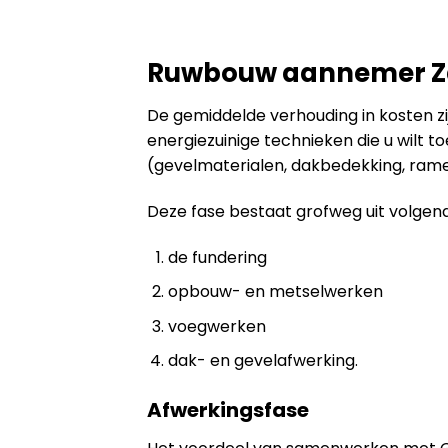
Ruwbouw aannemer 
De gemiddelde verhouding in kosten zijn
energiezuinige technieken die u wilt 
(gevelmaterialen, dakbedekking, ramen
Deze fase bestaat grofweg uit volgen
de fundering
opbouw- en metselwerken
voegwerken
dak- en gevelafwerking.
Afwerkingsfase