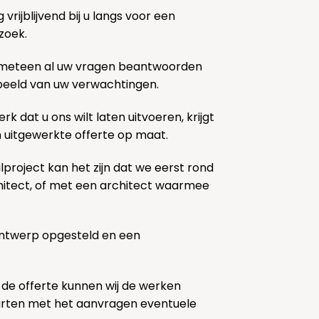
rijblijvend bij u langs voor een
zoek.
 meteen al uw vragen beantwoorden
k beeld van uw verwachtingen.
rk dat u ons wilt laten uitvoeren, krijgt
n uitgewerkte offerte op maat.
lproject kan het zijn dat we eerst rond
chitect, of met een architect waarmee
ontwerp opgesteld en een
 de offerte kunnen wij de werken
tarten met het aanvragen eventuele