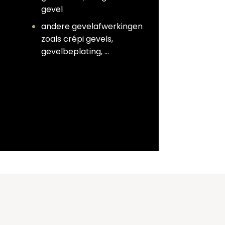
gevel
andere gevelafwerkingen
zoals crépi gevels,
gevelbeplating, …