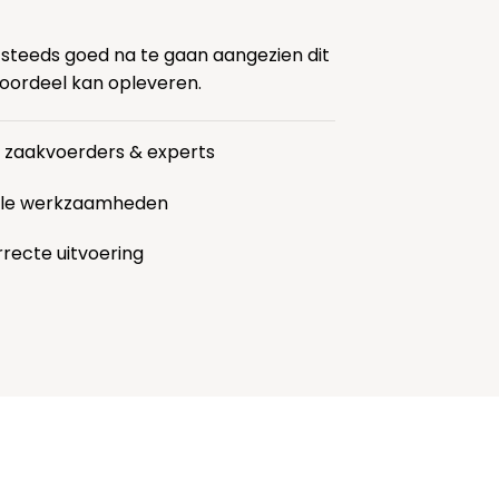
 steeds goed na te gaan aangezien dit
voordeel kan opleveren.
r zaakvoerders & experts
alle werkzaamheden
rrecte uitvoering