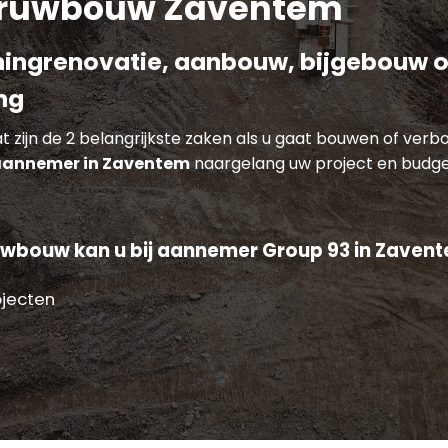
ruwbouw Zaventem
ingrenovatie, aanbouw, bijgebouw o
ng
 zijn de 2 belangrijkste zaken als u gaat bouwen of verb
annemer in Zaventem
naargelang uw project en budge
uwbouw kan u bij aannemer Group 93 in Zavent
ojecten