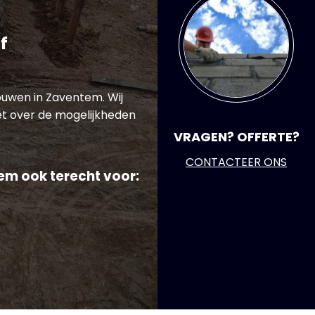
f
ouwen in Zaventem. Wij
t over de mogelijkheden
VRAGEN? OFFERTE?
CONTACTEER ONS
em ook terecht voor: