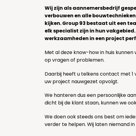
Wij zijn als aannemersbedrijf gesp
verbouwen en alle bouwtechnieken
kijken. Group 93 bestaat uit een 
elk specialist zijn in hun vakgebied
werkzaamheden in een project perf
Met al deze know-how in huis kunnen 
op vragen of problemen.
Daarbij heeft u telkens contact met 1
uw project nauwgezet opvolgt.
We hanteren dus een persoonlijke aa
dicht bij de klant staan, kunnen we oo
We doen ook steeds ons best om ieder
verder te helpen. Wij laten niemand in