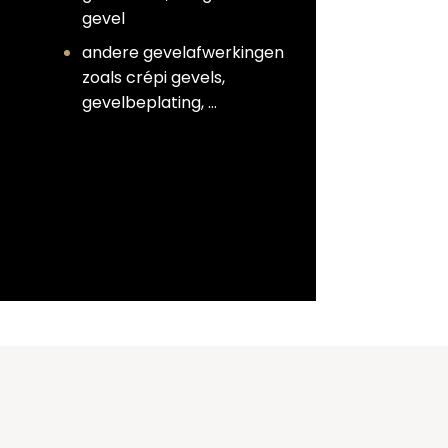
gevel
andere gevelafwerkingen
zoals crépi gevels,
gevelbeplating, …