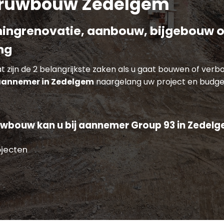
ruwbouw Zedelgem
ingrenovatie, aanbouw, bijgebouw o
ng
 zijn de 2 belangrijkste zaken als u gaat bouwen of verb
annemer in Zedelgem
naargelang uw project en budge
wbouw kan u bij aannemer Group 93 in Zedelg
ojecten