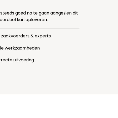
 steeds goed na te gaan aangezien dit
voordeel kan opleveren.
r zaakvoerders & experts
alle werkzaamheden
rrecte uitvoering