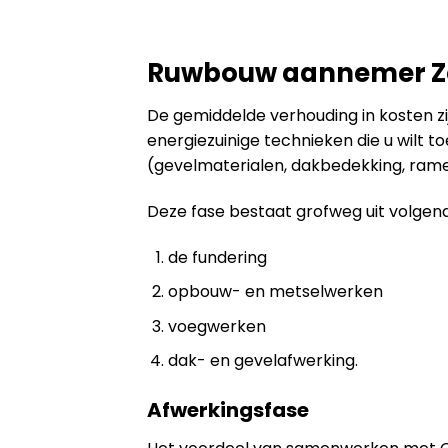
Ruwbouw aannemer 
De gemiddelde verhouding in kosten zijn
energiezuinige technieken die u wilt 
(gevelmaterialen, dakbedekking, ramen
Deze fase bestaat grofweg uit volgen
de fundering
opbouw- en metselwerken
voegwerken
dak- en gevelafwerking.
Afwerkingsfase