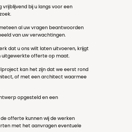
rijblijvend bij u langs voor een
zoek.
 meteen al uw vragen beantwoorden
k beeld van uw verwachtingen.
rk dat u ons wilt laten uitvoeren, krijgt
n uitgewerkte offerte op maat.
lproject kan het zijn dat we eerst rond
chitect, of met een architect waarmee
ontwerp opgesteld en een
 de offerte kunnen wij de werken
tarten met het aanvragen eventuele