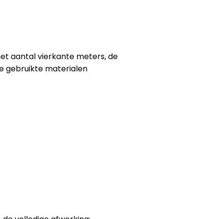
 het aantal vierkante meters, de
de gebruikte materialen