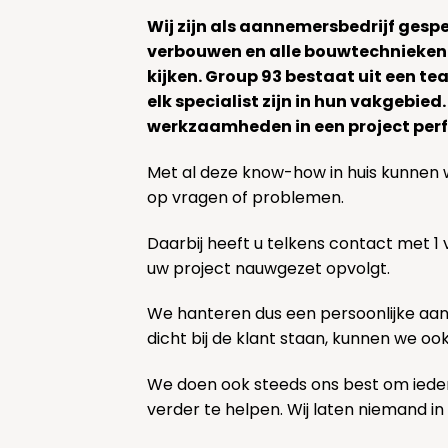
Wij zijn als aannemersbedrijf gesp
verbouwen en alle bouwtechnieken
kijken. Group 93 bestaat uit een 
elk specialist zijn in hun vakgebied
werkzaamheden in een project perf
Met al deze know-how in huis kunnen 
op vragen of problemen.
Daarbij heeft u telkens contact met 1
uw project nauwgezet opvolgt.
We hanteren dus een persoonlijke aa
dicht bij de klant staan, kunnen we oo
We doen ook steeds ons best om ieder
verder te helpen. Wij laten niemand in