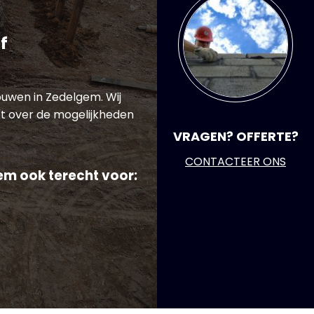
f
ouwen in Zedelgem. Wij
t over de mogelijkheden
VRAGEN? OFFERTE?
CONTACTEER ONS
em ook terecht voor: