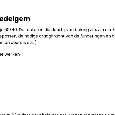
Zedelgem
 60/40. De factoren die daarbij van belang zijn, zijn o.a.
toepassen, de nodige draagkracht van de funderingen en 
 en deuren, etc.).
de werken: