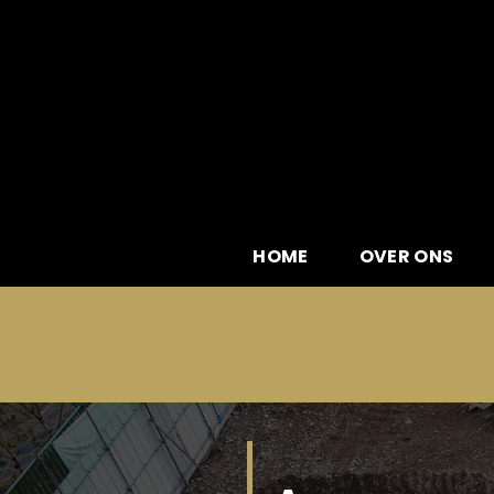
Skip
to
content
HOME
OVER ONS