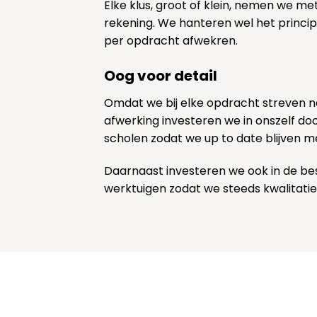
Elke klus, groot of klein, nemen we me
rekening. We hanteren wel het princi
per opdracht afwekren.
Oog voor detail
Omdat we bij elke opdracht streven 
afwerking investeren we in onszelf door
scholen zodat we up to date blijven m
Daarnaast investeren we ook in de be
werktuigen zodat we steeds kwalitatie