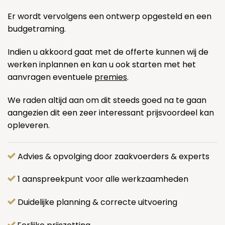
Er wordt vervolgens een ontwerp opgesteld en een
budgetraming.
Indien u akkoord gaat met de offerte kunnen wij de
werken inplannen en kan u ook starten met het
aanvragen eventuele
premies
.
We raden altijd aan om dit steeds goed na te gaan
aangezien dit een zeer interessant prijsvoordeel kan
opleveren.
Advies & opvolging door zaakvoerders & experts
1 aanspreekpunt voor alle werkzaamheden
Duidelijke planning & correcte uitvoering