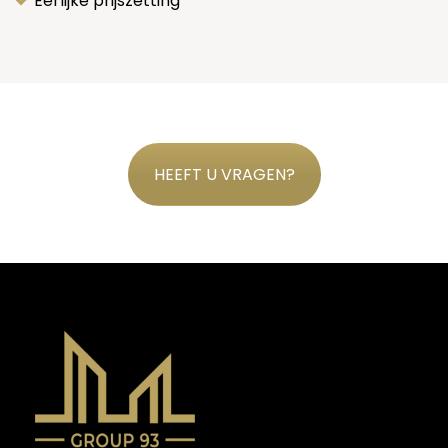
Eerlijke prijszetting
HEEFT U VRAGEN?