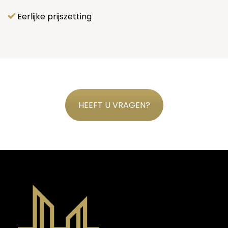
Eerlijke prijszetting
HEEFT U VRAGEN?