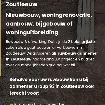
Zoutleeuw
Nieuwbouw, woningrenovatie,
aanbouw, bijgebouw of
woninguitbreiding
Ruwbouw & afwerking. Dat zijn de 2 belangrijkste
zaken als u gaat bouwen of verbouwen in
Zoutleeuw. Wij adviseren als
ruwbouw aannemer
in Zoutleeuw
naargelang uw project en budget
over de mogelijkheden qua bouwschil.
Behalve voor uw ruwbouw kan u bij
aannemer Group 93 in Zoutleeuw ook
terecht voor:
Bouw- en totaalprojecten