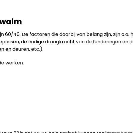
Zwalm
 60/40. De factoren die daarbij van belang zijn, zijn o.a.
toepassen, de nodige draagkracht van de funderingen en 
 en deuren, etc.).
de werken: