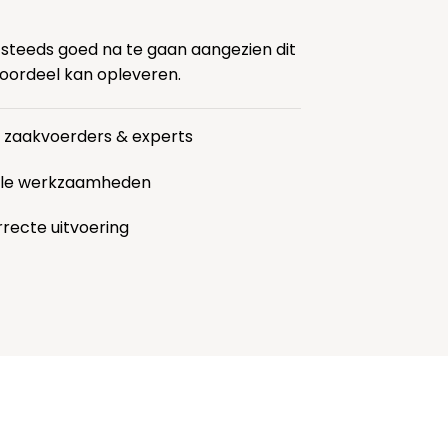
 steeds goed na te gaan aangezien dit
voordeel kan opleveren.
r zaakvoerders & experts
alle werkzaamheden
rrecte uitvoering