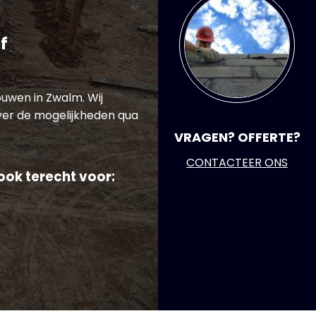
f
ouwen in Zwalm. Wij
ver de mogelijkheden qua
VRAGEN? OFFERTE?
CONTACTEER ONS
ok terecht voor: