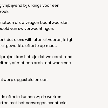
rijblijvend bij u langs voor een
zoek.
 meteen al uw vragen beantwoorden
k beeld van uw verwachtingen.
rk dat u ons wilt laten uitvoeren, krijgt
n uitgewerkte offerte op maat.
lproject kan het zijn dat we eerst rond
chitect, of met een architect waarmee
ontwerp opgesteld en een
 de offerte kunnen wij de werken
tarten met het aanvragen eventuele