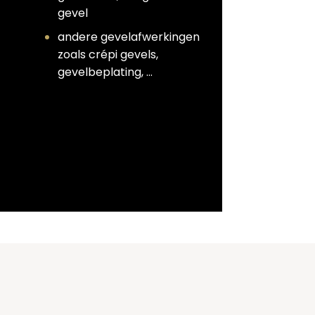
gevel
andere gevelafwerkingen
zoals crépi gevels,
gevelbeplating, …