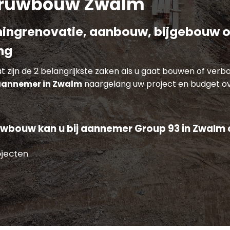
ruwbouw Zwalm
ingrenovatie, aanbouw, bijgebouw o
ng
 zijn de 2 belangrijkste zaken als u gaat bouwen of verb
annemer in Zwalm
naargelang uw project en budget o
wbouw kan u bij aannemer Group 93 in Zwalm o
ojecten